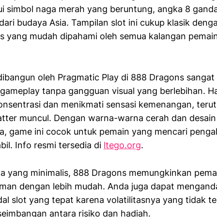
ui simbol naga merah yang beruntung, angka 8 gand
ari budaya Asia. Tampilan slot ini cukup klasik deng
nes yang mudah dipahami oleh semua kalangan pemain
dibangun oleh Pragmatic Play di 888 Dragons sang
gameplay tanpa gangguan visual yang berlebihan. H
nsentrasi dan menikmati sensasi kemenangan, teruta
atter muncul. Dengan warna-warna cerah dan desain
, game ini cocok untuk pemain yang mencari pengal
il. Info resmi tersedia di
ltego.org
.
ya yang minimalis, 888 Dragons memungkinkan pemai
 aman dengan lebih mudah. Anda juga dapat mengand
slot yang tepat karena volatilitasnya yang tidak terl
eimbangan antara risiko dan hadiah.