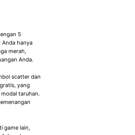
dengan 5
d; Anda hanya
aga merah,
nangan Anda.
bol scatter dan
gratis, yang
modal taruhan.
l kemenangan
i game lain,