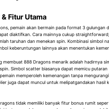
& Fitur Utama
ons, pemain akan bermain pada format 3 gulungan 
apat diaktifkan. Cara mainnya cukup straightforwar
umlah taruhan dan menekan spin. Kombinasi simbol n
imbol keberuntungan lainnya akan menentukan keme
ng membuat 888 Dragons menarik adalah hadirnya sim
pin. Simbol scatter biasanya dapat memicu putaran 
pemain memperoleh kemenangan tanpa mengurangi 
tiplier juga dapat muncul untuk melipatgandakan hasi
agons tidak memiliki banyak fitur bonus rumit sepert