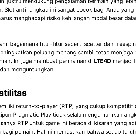
ini justru mendukung pengalaman bermain yang lebih
 Slot anti rungkad ini sangat cocok bagi Anda yang
arus menghadapi risiko kehilangan modal besar dal
 bagaimana fitur-fitur seperti scatter dan freespin
eningkatkan peluang menang sambil tetap menjaga m
aman. Ini juga membuat permainan di
LTE4D
menjadi l
dan menguntungkan.
tilitas
iliki return-to-player (RTP) yang cukup kompetitif 
skipun Pragmatic Play tidak selalu mengumumkan angk
asanya RTP untuk game ini berada di kisaran yang adi
bagi pemain. Hal ini memastikan bahwa setiap taru