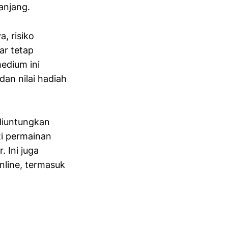
anjang.
, risiko
ar tetap
medium ini
an nilai hadiah
diuntungkan
ti permainan
 Ini juga
nline, termasuk