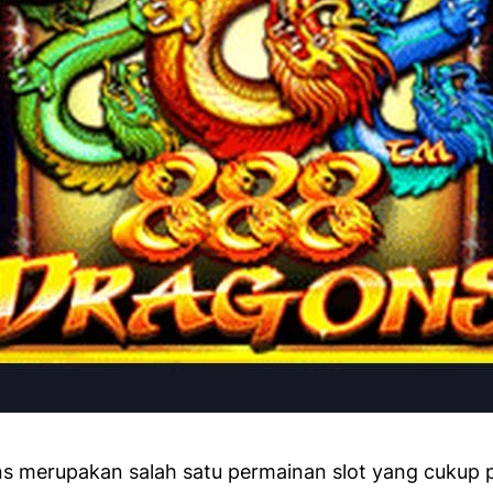
s merupakan salah satu permainan slot yang cukup p