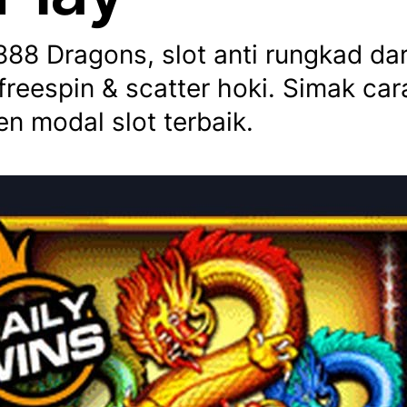
8 Dragons, slot anti rungkad dar
freespin & scatter hoki. Simak ca
n modal slot terbaik.