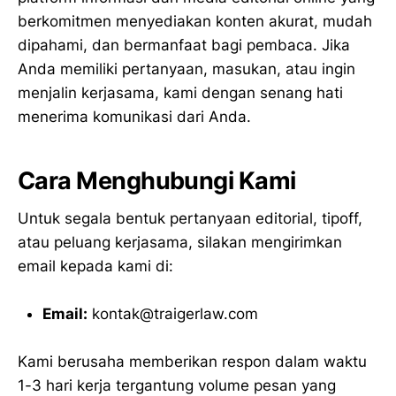
berkomitmen menyediakan konten akurat, mudah
dipahami, dan bermanfaat bagi pembaca. Jika
Anda memiliki pertanyaan, masukan, atau ingin
menjalin kerjasama, kami dengan senang hati
menerima komunikasi dari Anda.
Cara Menghubungi Kami
Untuk segala bentuk pertanyaan editorial, tipoff,
atau peluang kerjasama, silakan mengirimkan
email kepada kami di:
Email:
kontak@traigerlaw.com
Kami berusaha memberikan respon dalam waktu
1-3 hari kerja tergantung volume pesan yang