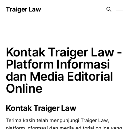
Traiger Law
Kontak Traiger Law -
Platform Informasi
dan Media Editorial
Online
Kontak Traiger Law
Terima kasih telah mengunjungi Traiger Law,
platform informasi dan media editorial online yang