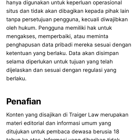
hanya digunakan untuk keperluan operasional
situs dan tidak akan dibagikan kepada pihak lain
tanpa persetujuan pengguna, kecuali diwajibkan
oleh hukum. Pengguna memiliki hak untuk
mengakses, memperbaiki, atau meminta
penghapusan data pribadi mereka sesuai dengan
ketentuan yang berlaku. Data akan disimpan
selama diperlukan untuk tujuan yang telah
dijelaskan dan sesuai dengan regulasi yang
berlaku.
Penafian
Konten yang disajikan di Traiger Law merupakan
materi editorial dan informasi umum yang
ditujukan untuk pembaca dewasa berusia 18
tahun ke atas. Informasi yang diberikan tidak