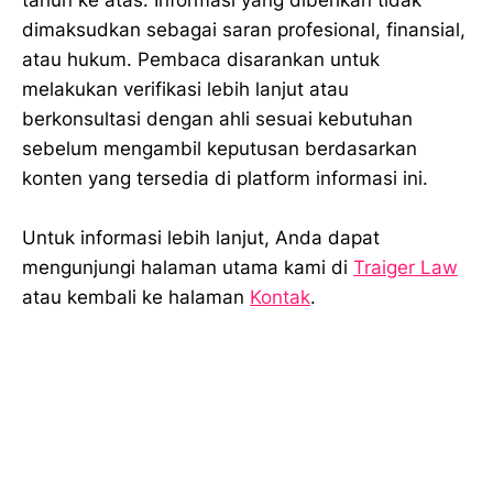
dimaksudkan sebagai saran profesional, finansial,
atau hukum. Pembaca disarankan untuk
melakukan verifikasi lebih lanjut atau
berkonsultasi dengan ahli sesuai kebutuhan
sebelum mengambil keputusan berdasarkan
konten yang tersedia di platform informasi ini.
Untuk informasi lebih lanjut, Anda dapat
mengunjungi halaman utama kami di
Traiger Law
atau kembali ke halaman
Kontak
.