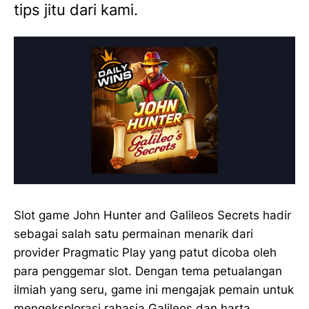
tips jitu dari kami.
Slot game John Hunter and Galileos Secrets hadir
sebagai salah satu permainan menarik dari
provider Pragmatic Play yang patut dicoba oleh
para penggemar slot. Dengan tema petualangan
ilmiah yang seru, game ini mengajak pemain untuk
mengeksplorasi rahasia Galileos dan harta