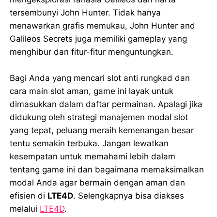
tersembunyi John Hunter. Tidak hanya
menawarkan grafis memukau, John Hunter and
Galileos Secrets juga memiliki gameplay yang
menghibur dan fitur-fitur menguntungkan.
Bagi Anda yang mencari slot anti rungkad dan
cara main slot aman, game ini layak untuk
dimasukkan dalam daftar permainan. Apalagi jika
didukung oleh strategi manajemen modal slot
yang tepat, peluang meraih kemenangan besar
tentu semakin terbuka. Jangan lewatkan
kesempatan untuk memahami lebih dalam
tentang game ini dan bagaimana memaksimalkan
modal Anda agar bermain dengan aman dan
efisien di
LTE4D
. Selengkapnya bisa diakses
melalui
LTE4D
.