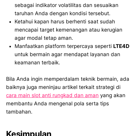
sebagai indikator volatilitas dan sesuaikan
taruhan Anda dengan kondisi tersebut.
Ketahui kapan harus berhenti saat sudah
mencapai target kemenangan atau kerugian
agar modal tetap aman.
Manfaatkan platform terpercaya seperti
LTE4D
untuk bermain agar mendapat layanan dan
keamanan terbaik.
Bila Anda ingin memperdalam teknik bermain, ada
baiknya juga meninjau artikel terkait strategi di
cara main slot anti rungkad dan aman
yang akan
membantu Anda mengenal pola serta tips
tambahan.
Kesimpulan