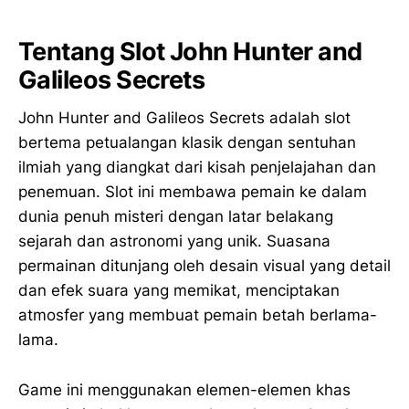
Tentang Slot John Hunter and
Galileos Secrets
John Hunter and Galileos Secrets adalah slot
bertema petualangan klasik dengan sentuhan
ilmiah yang diangkat dari kisah penjelajahan dan
penemuan. Slot ini membawa pemain ke dalam
dunia penuh misteri dengan latar belakang
sejarah dan astronomi yang unik. Suasana
permainan ditunjang oleh desain visual yang detail
dan efek suara yang memikat, menciptakan
atmosfer yang membuat pemain betah berlama-
lama.
Game ini menggunakan elemen-elemen khas