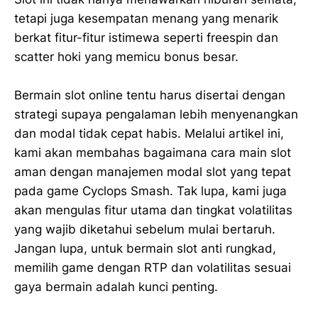
tetapi juga kesempatan menang yang menarik
berkat fitur-fitur istimewa seperti freespin dan
scatter hoki yang memicu bonus besar.
Bermain slot online tentu harus disertai dengan
strategi supaya pengalaman lebih menyenangkan
dan modal tidak cepat habis. Melalui artikel ini,
kami akan membahas bagaimana cara main slot
aman dengan manajemen modal slot yang tepat
pada game Cyclops Smash. Tak lupa, kami juga
akan mengulas fitur utama dan tingkat volatilitas
yang wajib diketahui sebelum mulai bertaruh.
Jangan lupa, untuk bermain slot anti rungkad,
memilih game dengan RTP dan volatilitas sesuai
gaya bermain adalah kunci penting.