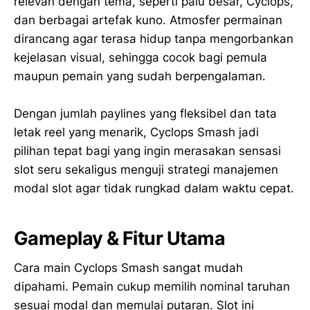
relevan dengan tema, seperti palu besar, Cyclops,
dan berbagai artefak kuno. Atmosfer permainan
dirancang agar terasa hidup tanpa mengorbankan
kejelasan visual, sehingga cocok bagi pemula
maupun pemain yang sudah berpengalaman.
Dengan jumlah paylines yang fleksibel dan tata
letak reel yang menarik, Cyclops Smash jadi
pilihan tepat bagi yang ingin merasakan sensasi
slot seru sekaligus menguji strategi manajemen
modal slot agar tidak rungkad dalam waktu cepat.
Gameplay & Fitur Utama
Cara main Cyclops Smash sangat mudah
dipahami. Pemain cukup memilih nominal taruhan
sesuai modal dan memulai putaran. Slot ini