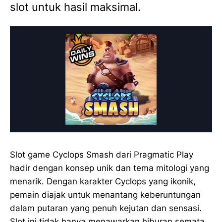
slot untuk hasil maksimal.
Slot game Cyclops Smash dari Pragmatic Play
hadir dengan konsep unik dan tema mitologi yang
menarik. Dengan karakter Cyclops yang ikonik,
pemain diajak untuk menantang keberuntungan
dalam putaran yang penuh kejutan dan sensasi.
Slot ini tidak hanya menawarkan hiburan semata,