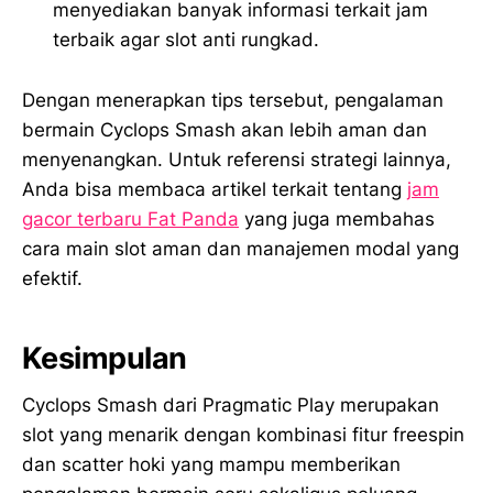
menyediakan banyak informasi terkait jam
terbaik agar slot anti rungkad.
Dengan menerapkan tips tersebut, pengalaman
bermain Cyclops Smash akan lebih aman dan
menyenangkan. Untuk referensi strategi lainnya,
Anda bisa membaca artikel terkait tentang
jam
gacor terbaru Fat Panda
yang juga membahas
cara main slot aman dan manajemen modal yang
efektif.
Kesimpulan
Cyclops Smash dari Pragmatic Play merupakan
slot yang menarik dengan kombinasi fitur freespin
dan scatter hoki yang mampu memberikan