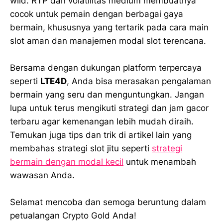
wild. RTP dan volatilitas medium membuatnya
cocok untuk pemain dengan berbagai gaya
bermain, khususnya yang tertarik pada cara main
slot aman dan manajemen modal slot terencana.
Bersama dengan dukungan platform terpercaya
seperti
LTE4D
, Anda bisa merasakan pengalaman
bermain yang seru dan menguntungkan. Jangan
lupa untuk terus mengikuti strategi dan jam gacor
terbaru agar kemenangan lebih mudah diraih.
Temukan juga tips dan trik di artikel lain yang
membahas strategi slot jitu seperti
strategi
bermain dengan modal kecil
untuk menambah
wawasan Anda.
Selamat mencoba dan semoga beruntung dalam
petualangan Crypto Gold Anda!