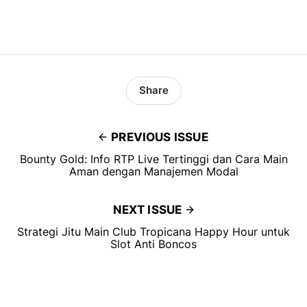
Share
PREVIOUS ISSUE
Bounty Gold: Info RTP Live Tertinggi dan Cara Main
Aman dengan Manajemen Modal
NEXT ISSUE
Strategi Jitu Main Club Tropicana Happy Hour untuk
Slot Anti Boncos