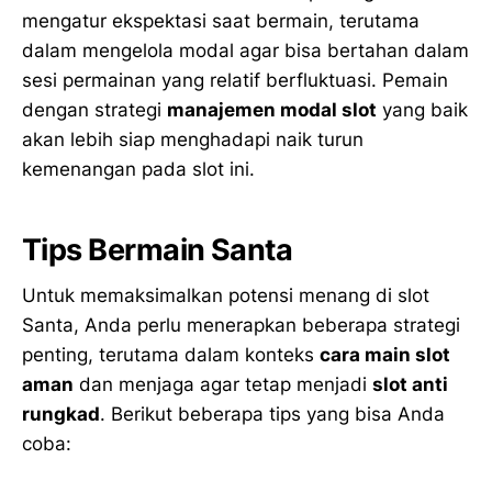
mengatur ekspektasi saat bermain, terutama
dalam mengelola modal agar bisa bertahan dalam
sesi permainan yang relatif berfluktuasi. Pemain
dengan strategi
manajemen modal slot
yang baik
akan lebih siap menghadapi naik turun
kemenangan pada slot ini.
Tips Bermain Santa
Untuk memaksimalkan potensi menang di slot
Santa, Anda perlu menerapkan beberapa strategi
penting, terutama dalam konteks
cara main slot
aman
dan menjaga agar tetap menjadi
slot anti
rungkad
. Berikut beberapa tips yang bisa Anda
coba: