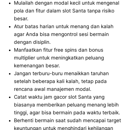
Mulailah dengan modal kecil untuk mengenal
pola dan fitur dalam slot Santa tanpa risiko
besar.
Atur batas harian untuk menang dan kalah
agar Anda bisa mengontrol sesi bermain
dengan disiplin.
Manfaatkan fitur free spins dan bonus
multiplier untuk meningkatkan peluang
kemenangan besar.
Jangan terburu-buru menaikkan taruhan
setelah beberapa kali kalah, tetap pada
rencana awal manajemen modal.
Catat waktu jam gacor slot Santa yang
biasanya memberikan peluang menang lebih
tinggi, agar bisa bermain pada waktu terbaik.
Berhenti bermain saat sudah mencapai target
keuntungan untuk menghindari kehilangan