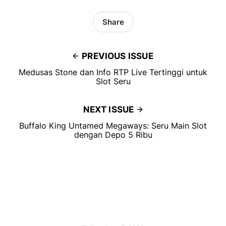
Share
PREVIOUS ISSUE
Medusas Stone dan Info RTP Live Tertinggi untuk
Slot Seru
NEXT ISSUE
Buffalo King Untamed Megaways: Seru Main Slot
dengan Depo 5 Ribu