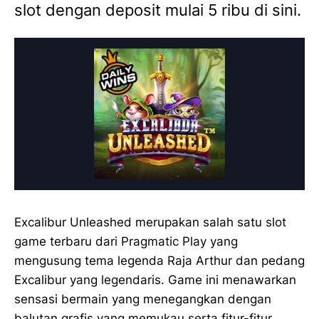
slot dengan deposit mulai 5 ribu di sini.
Excalibur Unleashed merupakan salah satu slot
game terbaru dari Pragmatic Play yang
mengusung tema legenda Raja Arthur dan pedang
Excalibur yang legendaris. Game ini menawarkan
sensasi bermain yang menegangkan dengan
balutan grafis yang memukau serta fitur-fitur