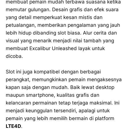
membuat pemain mudah terbawa suasana ketika
memutar gulungan. Desain grafis dan efek suara
yang detail memperkuat kesan mistis dan
petualangan, memberikan pengalaman yang jauh
lebih hidup dibanding slot biasa. Alur cerita dan
visual yang menarik menjadi nilai tambah yang
membuat Excalibur Unleashed layak untuk
dicoba.
Slot ini juga kompatibel dengan berbagai
perangkat, memungkinkan pemain mengaksesnya
kapan saja dengan mudah. Baik lewat desktop
maupun smartphone, kualitas grafis dan
kelancaran permainan tetap terjaga maksimal. Ini
menjadi keunggulan tersendiri, apalagi untuk
pemain yang lebih memilih bermain di platform
LTE4D
.