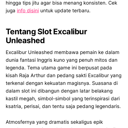
hingga tips jitu agar bisa menang konsisten. Cek
juga
info disini
untuk update terbaru.
Tentang Slot Excalibur
Unleashed
Excalibur Unleashed membawa pemain ke dalam
dunia fantasi Inggris kuno yang penuh mitos dan
legenda. Tema utama game ini berpusat pada
kisah Raja Arthur dan pedang sakti Excalibur yang
terkenal dengan kekuatan magisnya. Suasana di
dalam slot ini dibangun dengan latar belakang
kastil megah, simbol-simbol yang terinspirasi dari
ksatria, perisai, dan tentu saja pedang legendaris.
Atmosfernya yang dramatis sekaligus epik