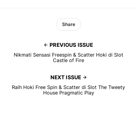
Share
PREVIOUS ISSUE
Nikmati Sensasi Freespin & Scatter Hoki di Slot
Castle of Fire
NEXT ISSUE
Raih Hoki Free Spin & Scatter di Slot The Tweety
House Pragmatic Play