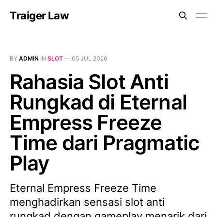
Traiger Law
BY
ADMIN
IN
SLOT
—
05 JUL 2026
Rahasia Slot Anti
Rungkad di Eternal
Empress Freeze
Time dari Pragmatic
Play
Eternal Empress Freeze Time
menghadirkan sensasi slot anti
rungkad dengan gameplay menarik dari