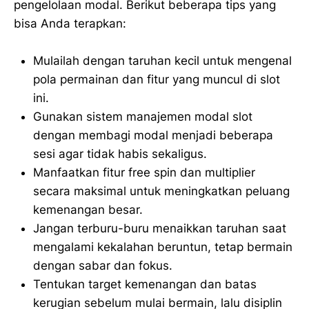
pengelolaan modal. Berikut beberapa tips yang
bisa Anda terapkan:
Mulailah dengan taruhan kecil untuk mengenal
pola permainan dan fitur yang muncul di slot
ini.
Gunakan sistem manajemen modal slot
dengan membagi modal menjadi beberapa
sesi agar tidak habis sekaligus.
Manfaatkan fitur free spin dan multiplier
secara maksimal untuk meningkatkan peluang
kemenangan besar.
Jangan terburu-buru menaikkan taruhan saat
mengalami kekalahan beruntun, tetap bermain
dengan sabar dan fokus.
Tentukan target kemenangan dan batas
kerugian sebelum mulai bermain, lalu disiplin