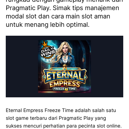
Pragmatic Play. Simak tips manajemen
modal slot dan cara main slot aman
untuk menang lebih optimal.
Eternal Empress Freeze Time adalah salah satu
slot game terbaru dari Pragmatic Play yang
sukses mencuri perhatian para pecinta slot online.