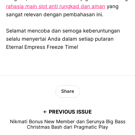
rahasia main slot anti rungkad dan aman
yang
sangat relevan dengan pembahasan ini.
Selamat mencoba dan semoga keberuntungan
selalu menyertai Anda dalam setiap putaran
Eternal Empress Freeze Time!
Share
PREVIOUS ISSUE
Nikmati Bonus New Member dan Serunya Big Bass
Christmas Bash dari Pragmatic Play