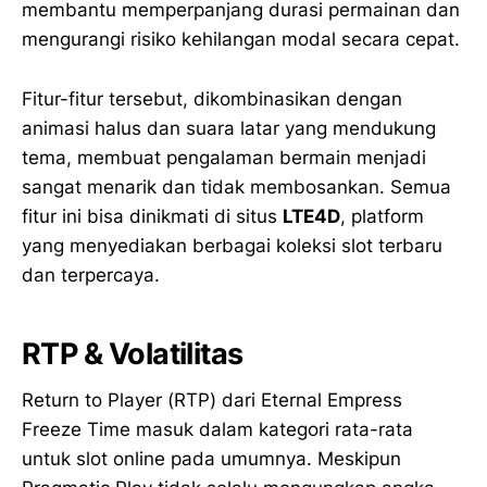
membantu memperpanjang durasi permainan dan
mengurangi risiko kehilangan modal secara cepat.
Fitur-fitur tersebut, dikombinasikan dengan
animasi halus dan suara latar yang mendukung
tema, membuat pengalaman bermain menjadi
sangat menarik dan tidak membosankan. Semua
fitur ini bisa dinikmati di situs
LTE4D
, platform
yang menyediakan berbagai koleksi slot terbaru
dan terpercaya.
RTP & Volatilitas
Return to Player (RTP) dari Eternal Empress
Freeze Time masuk dalam kategori rata-rata
untuk slot online pada umumnya. Meskipun