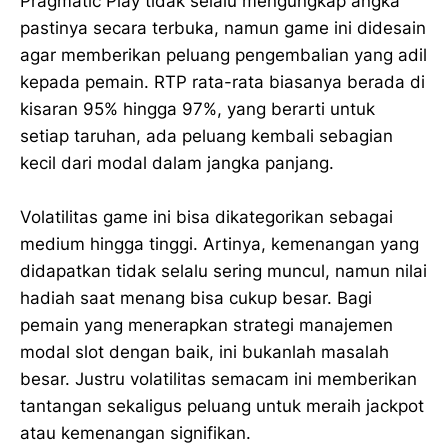
Pragmatic Play tidak selalu mengungkap angka
pastinya secara terbuka, namun game ini didesain
agar memberikan peluang pengembalian yang adil
kepada pemain. RTP rata-rata biasanya berada di
kisaran 95% hingga 97%, yang berarti untuk
setiap taruhan, ada peluang kembali sebagian
kecil dari modal dalam jangka panjang.
Volatilitas game ini bisa dikategorikan sebagai
medium hingga tinggi. Artinya, kemenangan yang
didapatkan tidak selalu sering muncul, namun nilai
hadiah saat menang bisa cukup besar. Bagi
pemain yang menerapkan strategi manajemen
modal slot dengan baik, ini bukanlah masalah
besar. Justru volatilitas semacam ini memberikan
tantangan sekaligus peluang untuk meraih jackpot
atau kemenangan signifikan.