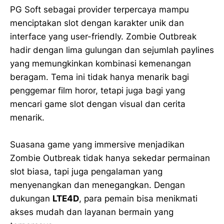
PG Soft sebagai provider terpercaya mampu
menciptakan slot dengan karakter unik dan
interface yang user-friendly. Zombie Outbreak
hadir dengan lima gulungan dan sejumlah paylines
yang memungkinkan kombinasi kemenangan
beragam. Tema ini tidak hanya menarik bagi
penggemar film horor, tetapi juga bagi yang
mencari game slot dengan visual dan cerita
menarik.
Suasana game yang immersive menjadikan
Zombie Outbreak tidak hanya sekedar permainan
slot biasa, tapi juga pengalaman yang
menyenangkan dan menegangkan. Dengan
dukungan
LTE4D
, para pemain bisa menikmati
akses mudah dan layanan bermain yang