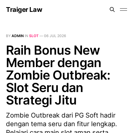
Traiger Law
BY
ADMIN
IN
SLOT
—
06 JUL 2026
Raih Bonus New
Member dengan
Zombie Outbreak:
Slot Seru dan
Strategi Jitu
Zombie Outbreak dari PG Soft hadir
dengan tema seru dan fitur lengkap.
Pelajari cara main slot aman serta