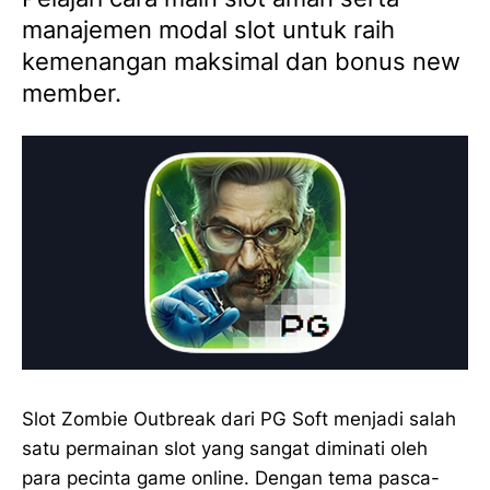
manajemen modal slot untuk raih
kemenangan maksimal dan bonus new
member.
Slot Zombie Outbreak dari PG Soft menjadi salah
satu permainan slot yang sangat diminati oleh
para pecinta game online. Dengan tema pasca-