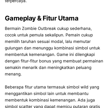
terpercaya.
Gameplay & Fitur Utama
Bermain Zombie Outbreak cukup sederhana,
cocok untuk pemula sekalipun. Pemain cukup
memilih taruhan sesuai modal, lalu memutar
gulungan dan menunggu kombinasi simbol untuk
membentuk kemenangan. Game ini dilengkapi
dengan fitur-fitur bonus yang membuat permainan
semakin menarik dan meningkatkan peluang
menang.
Beberapa fitur utama termasuk simbol wild yang
menggantikan simbol lain untuk membantu
membentuk kombinasi kemenangan. Ada juga
simbol scatter yang dapat memicu putaran gratis