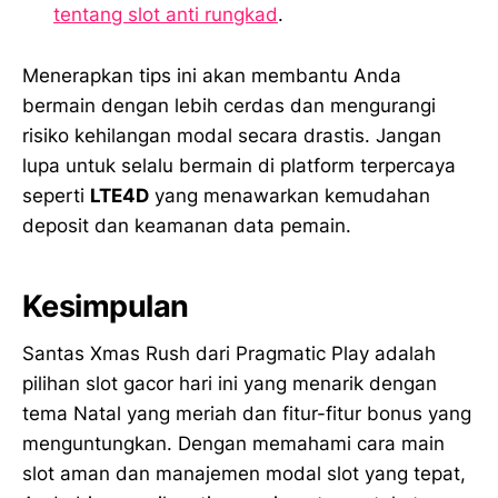
tentang slot anti rungkad
.
Menerapkan tips ini akan membantu Anda
bermain dengan lebih cerdas dan mengurangi
risiko kehilangan modal secara drastis. Jangan
lupa untuk selalu bermain di platform terpercaya
seperti
LTE4D
yang menawarkan kemudahan
deposit dan keamanan data pemain.
Kesimpulan
Santas Xmas Rush dari Pragmatic Play adalah
pilihan slot gacor hari ini yang menarik dengan
tema Natal yang meriah dan fitur-fitur bonus yang
menguntungkan. Dengan memahami cara main
slot aman dan manajemen modal slot yang tepat,