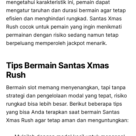
mengetahui karakteristik ini, pemain dapat
mengatur taruhan dan durasi bermain agar tetap
efisien dan menghindari rungkad. Santas Xmas
Rush cocok untuk pemain yang ingin menikmati
permainan dengan risiko sedang namun tetap
berpeluang memperoleh jackpot menarik.
Tips Bermain Santas Xmas
Rush
Bermain slot memang menyenangkan, tapi tanpa
strategi dan pengelolaan modal yang tepat, risiko
rungkad bisa lebih besar. Berikut beberapa tips
yang bisa Anda terapkan saat bermain Santas
Xmas Rush agar tetap aman dan menguntungkan: