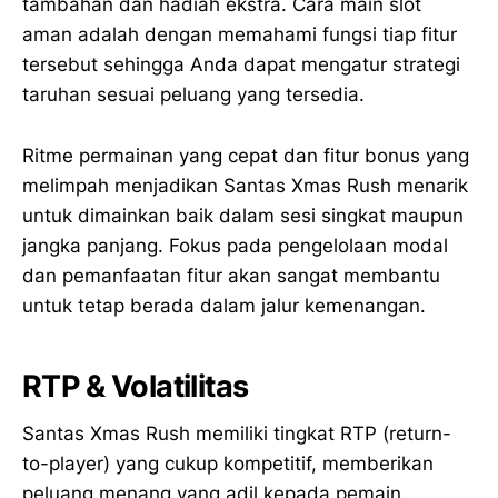
tambahan dan hadiah ekstra. Cara main slot
aman adalah dengan memahami fungsi tiap fitur
tersebut sehingga Anda dapat mengatur strategi
taruhan sesuai peluang yang tersedia.
Ritme permainan yang cepat dan fitur bonus yang
melimpah menjadikan Santas Xmas Rush menarik
untuk dimainkan baik dalam sesi singkat maupun
jangka panjang. Fokus pada pengelolaan modal
dan pemanfaatan fitur akan sangat membantu
untuk tetap berada dalam jalur kemenangan.
RTP & Volatilitas
Santas Xmas Rush memiliki tingkat RTP (return-
to-player) yang cukup kompetitif, memberikan
peluang menang yang adil kepada pemain.