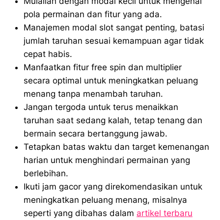
Mulailah dengan modal kecil untuk mengenal
pola permainan dan fitur yang ada.
Manajemen modal slot sangat penting, batasi
jumlah taruhan sesuai kemampuan agar tidak
cepat habis.
Manfaatkan fitur free spin dan multiplier
secara optimal untuk meningkatkan peluang
menang tanpa menambah taruhan.
Jangan tergoda untuk terus menaikkan
taruhan saat sedang kalah, tetap tenang dan
bermain secara bertanggung jawab.
Tetapkan batas waktu dan target kemenangan
harian untuk menghindari permainan yang
berlebihan.
Ikuti jam gacor yang direkomendasikan untuk
meningkatkan peluang menang, misalnya
seperti yang dibahas dalam
artikel terbaru