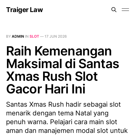
Traiger Law
BY
ADMIN
IN
SLOT
—
17 JUN 2026
Raih Kemenangan
Maksimal di Santas
Xmas Rush Slot
Gacor Hari Ini
Santas Xmas Rush hadir sebagai slot
menarik dengan tema Natal yang
penuh warna. Pelajari cara main slot
aman dan manajemen modal slot untuk