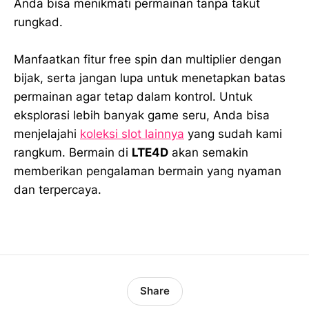
Anda bisa menikmati permainan tanpa takut
rungkad.
Manfaatkan fitur free spin dan multiplier dengan
bijak, serta jangan lupa untuk menetapkan batas
permainan agar tetap dalam kontrol. Untuk
eksplorasi lebih banyak game seru, Anda bisa
menjelajahi
koleksi slot lainnya
yang sudah kami
rangkum. Bermain di
LTE4D
akan semakin
memberikan pengalaman bermain yang nyaman
dan terpercaya.
Share