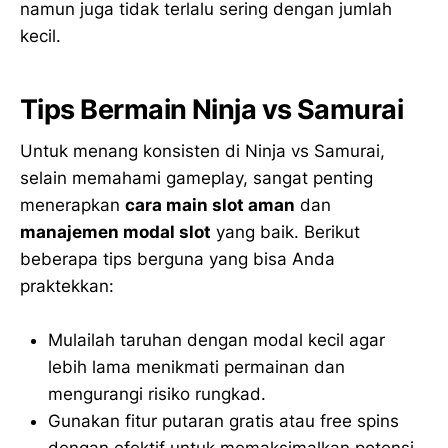
namun juga tidak terlalu sering dengan jumlah
kecil.
Tips Bermain Ninja vs Samurai
Untuk menang konsisten di Ninja vs Samurai,
selain memahami gameplay, sangat penting
menerapkan
cara main slot aman
dan
manajemen modal slot
yang baik. Berikut
beberapa tips berguna yang bisa Anda
praktekkan:
Mulailah taruhan dengan modal kecil agar
lebih lama menikmati permainan dan
mengurangi risiko rungkad.
Gunakan fitur putaran gratis atau free spins