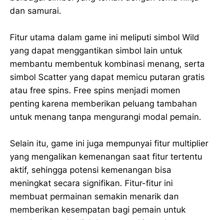
dan samurai.
Fitur utama dalam game ini meliputi simbol Wild
yang dapat menggantikan simbol lain untuk
membantu membentuk kombinasi menang, serta
simbol Scatter yang dapat memicu putaran gratis
atau free spins. Free spins menjadi momen
penting karena memberikan peluang tambahan
untuk menang tanpa mengurangi modal pemain.
Selain itu, game ini juga mempunyai fitur multiplier
yang mengalikan kemenangan saat fitur tertentu
aktif, sehingga potensi kemenangan bisa
meningkat secara signifikan. Fitur-fitur ini
membuat permainan semakin menarik dan
memberikan kesempatan bagi pemain untuk