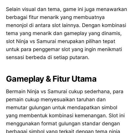
Selain visual dan tema, game ini juga menawarkan
berbagai fitur menarik yang membuatnya
menonjol di antara slot lainnya. Dengan kombinasi
tema yang menarik dan gameplay yang dinamis,
slot Ninja vs Samurai merupakan pilihan tepat
untuk para penggemar slot yang ingin menikmati
sensasi berbeda di setiap putaran.
Gameplay & Fitur Utama
Bermain Ninja vs Samurai cukup sederhana, para
pemain cukup menyesuaikan taruhan dan
memutar gulungan untuk mendapatkan simbol
yang membentuk kombinasi kemenangan. Slot ini
menggunakan format gulungan standar dengan
berbagai simbol yang terkait dengan tema ninja