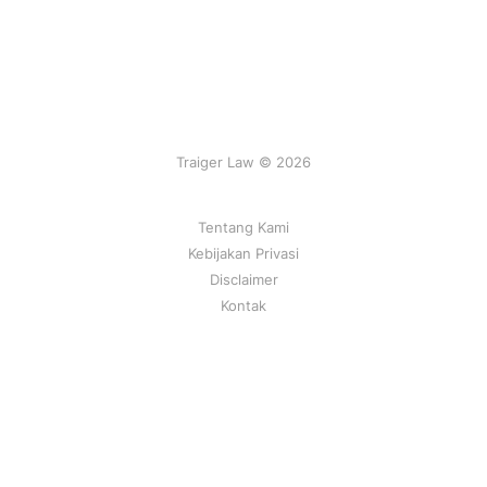
Traiger Law © 2026
Tentang Kami
Kebijakan Privasi
Disclaimer
Kontak
lte4d