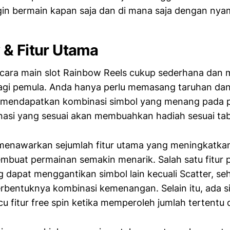
gin bermain kapan saja dan di mana saja dengan nya
& Fitur Utama
 cara main slot Rainbow Reels cukup sederhana dan 
agi pemula. Anda hanya perlu memasang taruhan da
 mendapatkan kombinasi simbol yang menang pada p
inasi yang sesuai akan membuahkan hadiah sesuai ta
menawarkan sejumlah fitur utama yang meningkatka
buat permainan semakin menarik. Salah satu fitur p
g dapat menggantikan simbol lain kecuali Scatter, se
bentuknya kombinasi kemenangan. Selain itu, ada s
u fitur free spin ketika memperoleh jumlah tertentu 