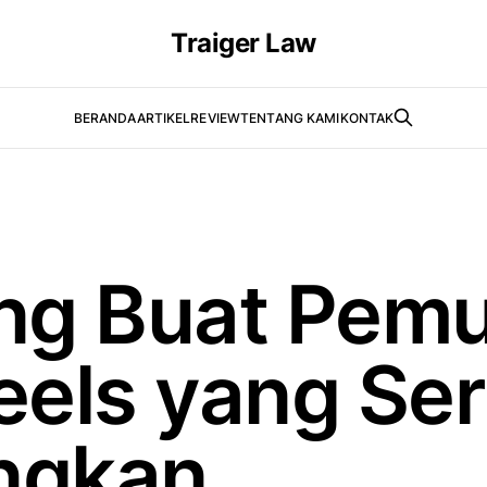
Traiger Law
BERANDA
ARTIKEL
REVIEW
TENTANG KAMI
KONTAK
g Buat Pemul
els yang Se
ngkan