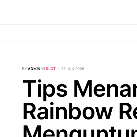
BY
ADMIN
IN
SLOT
—
23 JUN 2026
Tips Menan
Rainbow Re
Menguntu