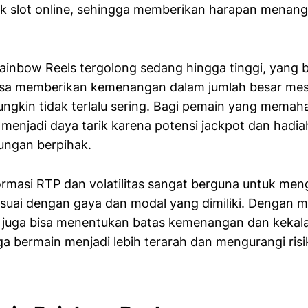
k slot online, sehingga memberikan harapan menang 
 Rainbow Reels tergolong sedang hingga tinggi, yang b
bisa memberikan kemenangan dalam jumlah besar mes
kin tidak terlalu sering. Bagi pemain yang memahami
gi menjadi daya tarik karena potensi jackpot dan hadi
ungan berpihak.
rmasi RTP dan volatilitas sangat berguna untuk meng
esuai dengan gaya dan modal yang dimiliki. Dengan
da juga bisa menentukan batas kemenangan dan keka
gga bermain menjadi lebih terarah dan mengurangi ris