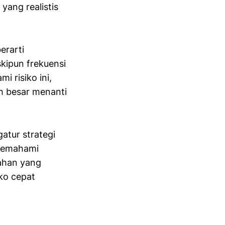
yang realistis
erarti
kipun frekuensi
 risiko ini,
ah besar menanti
atur strategi
 memahami
lahan yang
iko cepat