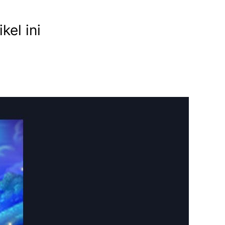
kel ini