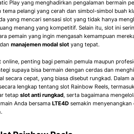
tic Play yang menghadirkan pengalaman bermain p
 tema pelangi yang cerah dan simbol-simbol buah kla
a yang mencari sensasi slot yang tidak hanya mengh
ang menang yang kompetitif. Selain itu, slot ini seri
t para pemain yang ingin mengasah kemampuan mere
dan
manajemen modal slot
yang tepat.
t online, penting bagi pemain pemula maupun profesi
tegi supaya bisa bermain dengan cerdas dan menghin
 secara cepat, yang biasa disebut rungkad. Dalam arti
ecara lengkap tentang slot Rainbow Reels, termasuk 
ar tetap
slot anti rungkad
, serta bagaimana mengelol
rmain Anda bersama
LTE4D
semakin menyenangkan 
.