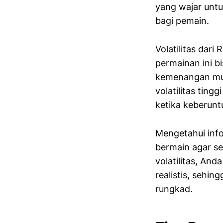
yang wajar untu
bagi pemain.
Volatilitas dari
permainan ini 
kemenangan mung
volatilitas ting
ketika keberunt
Mengetahui info
bermain agar s
volatilitas, An
realistis, sehin
rungkad.