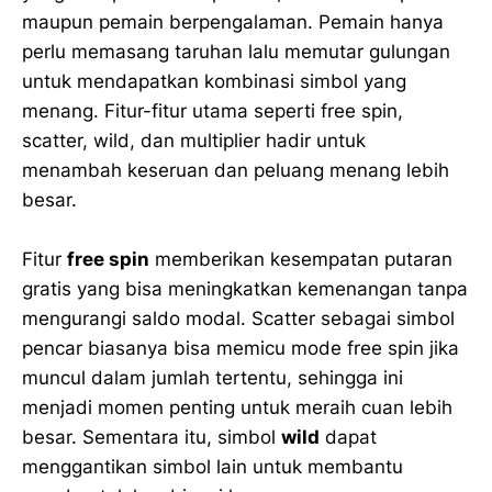
maupun pemain berpengalaman. Pemain hanya
perlu memasang taruhan lalu memutar gulungan
untuk mendapatkan kombinasi simbol yang
menang. Fitur-fitur utama seperti free spin,
scatter, wild, dan multiplier hadir untuk
menambah keseruan dan peluang menang lebih
besar.
Fitur
free spin
memberikan kesempatan putaran
gratis yang bisa meningkatkan kemenangan tanpa
mengurangi saldo modal. Scatter sebagai simbol
pencar biasanya bisa memicu mode free spin jika
muncul dalam jumlah tertentu, sehingga ini
menjadi momen penting untuk meraih cuan lebih
besar. Sementara itu, simbol
wild
dapat
menggantikan simbol lain untuk membantu