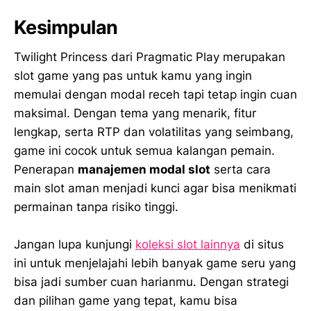
Kesimpulan
Twilight Princess dari Pragmatic Play merupakan
slot game yang pas untuk kamu yang ingin
memulai dengan modal receh tapi tetap ingin cuan
maksimal. Dengan tema yang menarik, fitur
lengkap, serta RTP dan volatilitas yang seimbang,
game ini cocok untuk semua kalangan pemain.
Penerapan
manajemen modal slot
serta cara
main slot aman menjadi kunci agar bisa menikmati
permainan tanpa risiko tinggi.
Jangan lupa kunjungi
koleksi slot lainnya
di situs
ini untuk menjelajahi lebih banyak game seru yang
bisa jadi sumber cuan harianmu. Dengan strategi
dan pilihan game yang tepat, kamu bisa