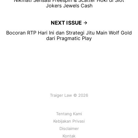
Jokers Jewels Cash
NEXT ISSUE
Bocoran RTP Hari Ini dan Strategi Jitu Main Wolf Gold
dari Pragmatic Play
Traiger Law © 2026
Tentang Kami
Kebijakan Privasi
Disclaimer
Kontak