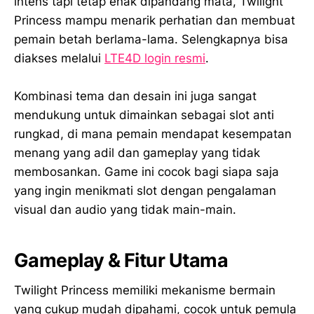
intens tapi tetap enak dipandang mata, Twilight
Princess mampu menarik perhatian dan membuat
pemain betah berlama-lama. Selengkapnya bisa
diakses melalui
LTE4D login resmi
.
Kombinasi tema dan desain ini juga sangat
mendukung untuk dimainkan sebagai slot anti
rungkad, di mana pemain mendapat kesempatan
menang yang adil dan gameplay yang tidak
membosankan. Game ini cocok bagi siapa saja
yang ingin menikmati slot dengan pengalaman
visual dan audio yang tidak main-main.
Gameplay & Fitur Utama
Twilight Princess memiliki mekanisme bermain
yang cukup mudah dipahami, cocok untuk pemula