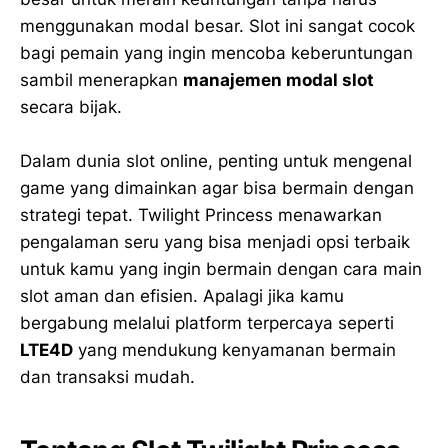
menggunakan modal besar. Slot ini sangat cocok
bagi pemain yang ingin mencoba keberuntungan
sambil menerapkan
manajemen modal slot
secara bijak.
Dalam dunia slot online, penting untuk mengenal
game yang dimainkan agar bisa bermain dengan
strategi tepat. Twilight Princess menawarkan
pengalaman seru yang bisa menjadi opsi terbaik
untuk kamu yang ingin bermain dengan cara main
slot aman dan efisien. Apalagi jika kamu
bergabung melalui platform terpercaya seperti
LTE4D
yang mendukung kenyamanan bermain
dan transaksi mudah.