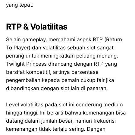
yang tepat.
RTP & Volatilitas
Selain gameplay, memahami aspek RTP (Return
To Player) dan volatilitas sebuah slot sangat
penting untuk meningkatkan peluang menang.
Twilight Princess dirancang dengan RTP yang
bersifat kompetitif, artinya persentase
pengembalian kepada pemain cukup fair jika
dibandingkan dengan slot lain di pasaran.
Level volatilitas pada slot ini cenderung medium
hingga tinggi. Ini berarti bahwa kemenangan bisa
datang dalam jumlah besar, namun frekuensi
kemenangan tidak terlalu sering. Dengan