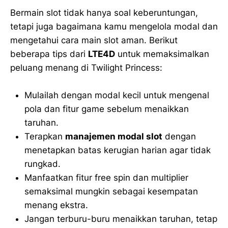
Bermain slot tidak hanya soal keberuntungan,
tetapi juga bagaimana kamu mengelola modal dan
mengetahui cara main slot aman. Berikut
beberapa tips dari
LTE4D
untuk memaksimalkan
peluang menang di Twilight Princess:
Mulailah dengan modal kecil untuk mengenal
pola dan fitur game sebelum menaikkan
taruhan.
Terapkan
manajemen modal slot
dengan
menetapkan batas kerugian harian agar tidak
rungkad.
Manfaatkan fitur free spin dan multiplier
semaksimal mungkin sebagai kesempatan
menang ekstra.
Jangan terburu-buru menaikkan taruhan, tetap